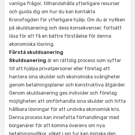
vanliga frågor, tillhandahålla ytterligare resurser
och guida dig om hur du kan kontakta
Kronofogden för ytterligare hjälp. Om du är nyfiken
på skuldsanering och dess konsekvenser, fortsätt
läsa för att få en bättre förståelse för denna
ekonomiska lösning.
Förstå skuldsanering
Skuldsanering
är en rättslig process som syftar
till att hjälpa privatpersoner eller företag att
hantera sina skulder och ekonomiska svårigheter
genom betalningsplaner och konstruktiva åtgärder.
Genom skuldsanering ges individer och företag
möjligheten att omförhandla sina skulder och hitta
hållbara lösningar för att undvika ekonomisk kris.
Denna process kan innefatta förhandlingar med
borgenärer för att komma överens om nya
betalningsvillkor, vilket i sin tur kan minska den