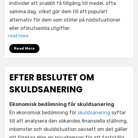
individer att snabbt få tillgång till medel, ofta
samma dag, vilket gör dem till ett populärt
alternativ för dem som stöter på nödsituationer
eller oförutsedda utgifter.
read more
Read More
EFTER BESLUTET OM
SKULDSANERING
Ekonomisk bedömning för skuldsanering
En ekonomisk bedömning för
skuldsanering
syftar
till att analysera den sökandes finansiella ställning,
inkomster och skuldsituation oavsett om det gäller
ett företag eller en privatperson för att fastställa