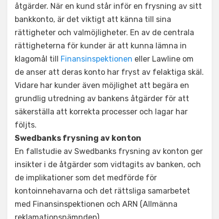
åtgärder. När en kund står inför en frysning av sitt
bankkonto, är det viktigt att känna till sina
rättigheter och valmöjligheter. En av de centrala
rättigheterna för kunder är att kunna lämna in
klagomål till
Finansinspektionen
eller Lawline om
de anser att deras konto har fryst av felaktiga skäl.
Vidare har kunder även möjlighet att begära en
grundlig utredning av bankens åtgärder för att
säkerställa att korrekta processer och lagar har
följts.
Swedbanks frysning av konton
En fallstudie av Swedbanks frysning av konton ger
insikter i de åtgärder som vidtagits av banken, och
de implikationer som det medförde för
kontoinnehavarna och det rättsliga samarbetet
med Finansinspektionen och ARN (Allmänna
reklamationsnämnden).