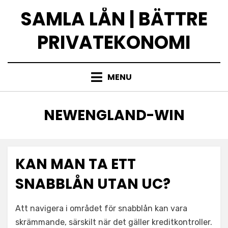
Skip
SAMLA LÅN | BÄTTRE
to
content
PRIVATEKONOMI
MENU
AUTHOR
:
NEWENGLAND-WIN
KAN MAN TA ETT
SNABBLÅN UTAN UC?
Att navigera i området för snabblån kan vara
skrämmande, särskilt när det gäller kreditkontroller.