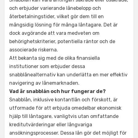
och erbjuder varierande lånebelopp och
återbetalningstider, vilket gör dem till en
mångsidig lösning för många låntagare. Det är
dock avgörande att vara medveten om
behörighetskriterier, potentiella räntor och de
associerade riskerna.
Att bekanta sig med de olika finansiella
institutioner som erbjuder dessa
snabblånealternativ kan underlätta en mer effektiv
navigering av lånemarknaden.
Vad är snabblån och hur fungerar de?
Snabblån, inklusive kontantlån och förskott, är
utformade för att erbjuda omedelbar ekonomisk
hjälp till låntagare, vanligtvis utan omfattande
kreditutvärderingar eller långvariga
ansökningsprocesser. Dessa lån gör det möjligt för