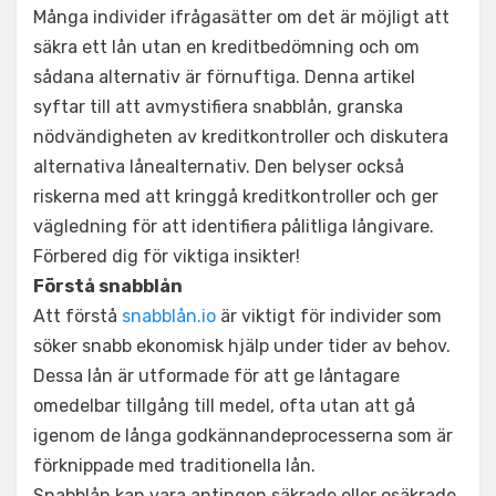
Många individer ifrågasätter om det är möjligt att
säkra ett lån utan en kreditbedömning och om
sådana alternativ är förnuftiga. Denna artikel
syftar till att avmystifiera snabblån, granska
nödvändigheten av kreditkontroller och diskutera
alternativa lånealternativ. Den belyser också
riskerna med att kringgå kreditkontroller och ger
vägledning för att identifiera pålitliga långivare.
Förbered dig för viktiga insikter!
Förstå snabblån
Att förstå
snabblån.io
är viktigt för individer som
söker snabb ekonomisk hjälp under tider av behov.
Dessa lån är utformade för att ge låntagare
omedelbar tillgång till medel, ofta utan att gå
igenom de långa godkännandeprocesserna som är
förknippade med traditionella lån.
Snabblån kan vara antingen säkrade eller osäkrade,