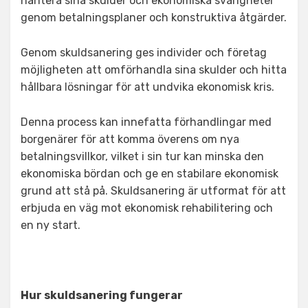
hantera sina skulder och ekonomiska svårigheter
genom betalningsplaner och konstruktiva åtgärder.
Genom skuldsanering ges individer och företag
möjligheten att omförhandla sina skulder och hitta
hållbara lösningar för att undvika ekonomisk kris.
Denna process kan innefatta förhandlingar med
borgenärer för att komma överens om nya
betalningsvillkor, vilket i sin tur kan minska den
ekonomiska bördan och ge en stabilare ekonomisk
grund att stå på. Skuldsanering är utformat för att
erbjuda en väg mot ekonomisk rehabilitering och
en ny start.
Hur skuldsanering fungerar