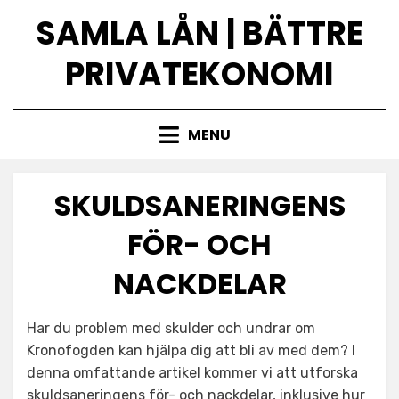
Skip
SAMLA LÅN | BÄTTRE
to
content
PRIVATEKONOMI
MENU
SKULDSANERINGENS
FÖR- OCH
NACKDELAR
Har du problem med skulder och undrar om
Kronofogden kan hjälpa dig att bli av med dem? I
denna omfattande artikel kommer vi att utforska
skuldsaneringens för- och nackdelar, inklusive hur